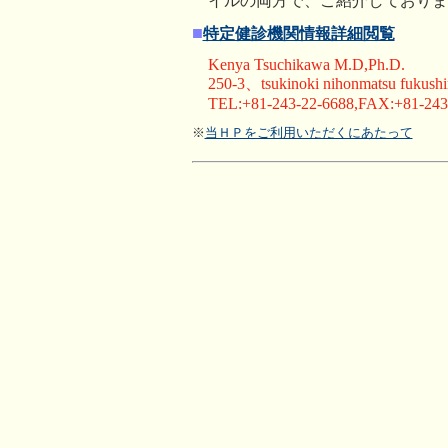
イルの両方で、ご紹介しておりま
■
特定健診機関情報詳細閲覧
Kenya Tsuchikawa M.D,Ph.D.
250-3、tsukinoki nihonmatsu fukushi
TEL:+81-243-22-6688,FAX:+81-243
※
当ＨＰをご利用いただくにあたって