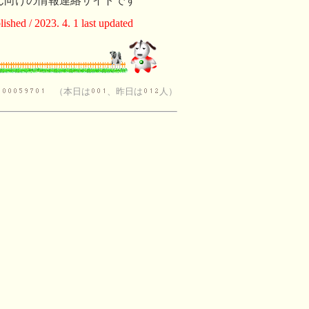
向けの情報連絡サイトです
ished / 2023. 4. 1 last updated
計
（本日は
、昨日は
人）