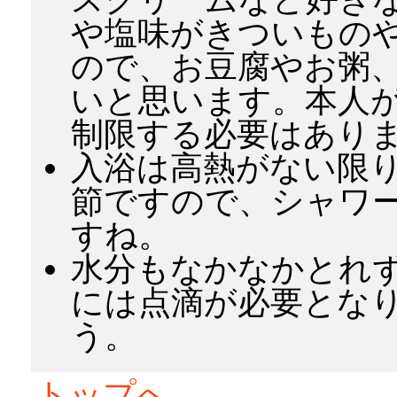
や塩味がきついもの
ので、お豆腐やお粥
いと思います。本人
制限する必要はあり
入浴は高熱がない限
節ですので、シャワ
すね。
水分もなかなかとれ
には点滴が必要とな
う。
トップへ