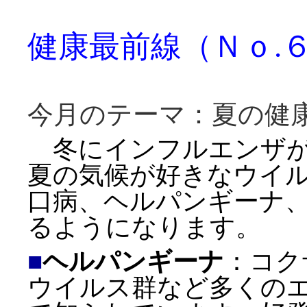
健康最前線（Ｎｏ.
今月のテーマ：夏の健
冬にインフルエンザが
夏の気候が好きなウイ
口病、ヘルパンギーナ
るようになります。
■
ヘルパンギーナ
：コク
ウイルス群など多くの