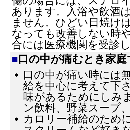
傷の場合には、ステロ
あります。入浴や飲酒
ません。ひどい日焼け
なっても改善しない時
合には医療機関を受診
■
口の中が痛むとき家庭
口の中が痛い時には
給を中心に考えて下
味があるためにしみ
ン飲料、野菜スープ
カロリー補給のため
スクリームなど好き