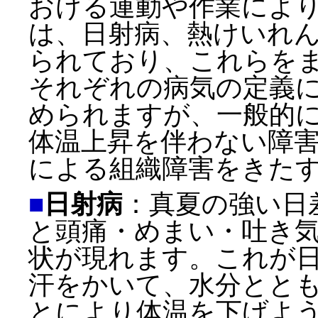
おける運動や作業によ
は、日射病、熱けいれ
られており、これらを
それぞれの病気の定義
められますが、一般的
体温上昇を伴わない障
による組織障害をきた
■
日射病
：真夏の強い日
と頭痛・めまい・吐き
状が現れます。これが
汗をかいて、水分とと
とにより体温を下げよ