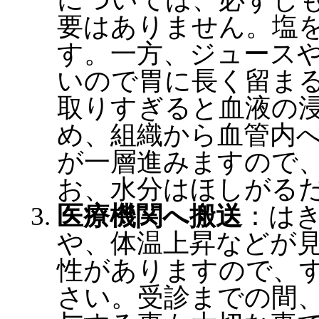
要はありません。塩
す。一方、ジュース
いので胃に長く留ま
取りすぎると血液の
め、組織から血管内
が一層進みますので
お、水分はほしがる
医療機関へ搬送
：は
や、体温上昇などが
性がありますので、
さい。受診までの間