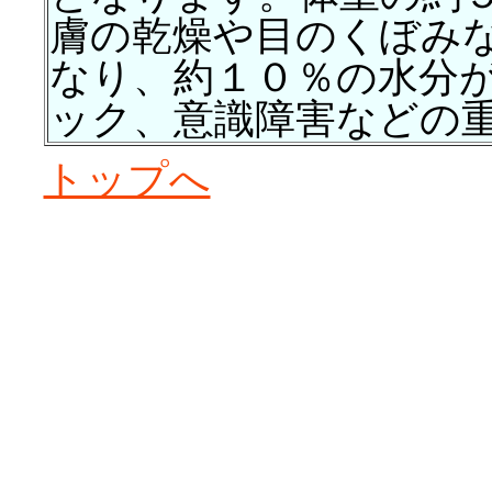
膚の乾燥や目のくぼみ
なり、約１０％の水分
ック、意識障害などの
トップへ