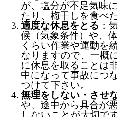
が、塩分が不足気味
たり、梅干しを食べ
適度な休息をとる
：
候（気象条件）や、
くらい作業や運動を
なりますので、一概
に休息を取ることは
中になって事故につ
つけて下さい。
無理をしない・させ
や、途中から具合が
しないことが大切で