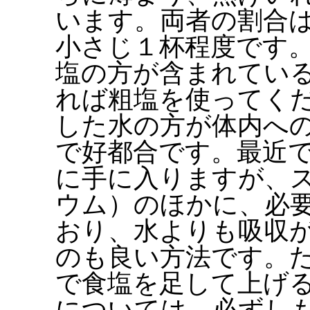
います。両者の割合
小さじ１杯程度です
塩の方が含まれてい
れば粗塩を使ってく
した水の方が体内へ
で好都合です。最近
に手に入りますが、
ウム）のほかに、必
おり、水よりも吸収
のも良い方法です。
で食塩を足して上げ
については、必ずし