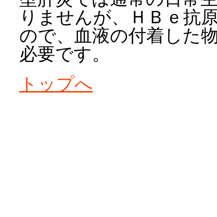
りませんが、ＨＢｅ抗
ので、血液の付着した
必要です。
トップへ