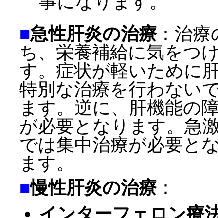
事になります。
■
急性肝炎の治療
：治療
ち、栄養補給に気をつ
す。症状が軽いために
特別な治療を行わない
ます。逆に、肝機能の
が必要となります。急
では集中治療が必要と
ます。
■
慢性肝炎の治療
：
インターフェロン療