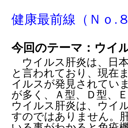
健康最前線（Ｎｏ.
今回のテーマ：ウイ
ウイルス肝炎は、日本
と言われており、現在
イルスが発見されてい
が多く、Ａ型、Ｄ型、
ウイルス肝炎は、ウイ
すのではありません。
いる事がわかると免疫