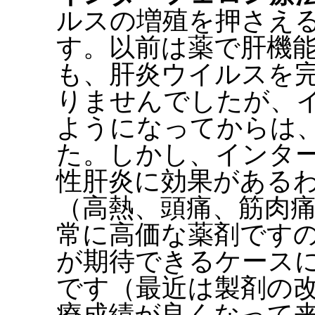
ルスの増殖を押さえ
す。以前は薬で肝機
も、肝炎ウイルスを
りませんでしたが、
ようになってからは
た。しかし、インタ
性肝炎に効果がある
（高熱、頭痛、筋肉
常に高価な薬剤です
が期待できるケース
です（最近は製剤の
療成績が良くなって