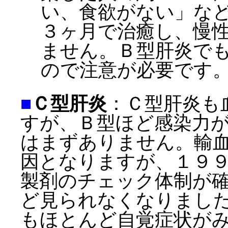
い、食欲がない」な
３ヶ月で治癒し、慢
ません。Ｂ型肝炎で
ので注意が必要です
■
Ｃ型肝炎
：Ｃ型肝炎も
すが、Ｂ型ほど感染力
はまずありません。輸
因となりますが、１９
製剤のチェック体制が
ど見られなくなりまし
もほとんど自覚症状が