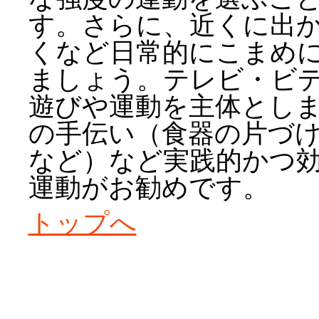
す。さらに、近くに出
くなど日常的にこまめ
ましょう。テレビ・ビ
遊びや運動を主体とし
の手伝い（食器の片づ
など）など実践的かつ
運動がお勧めです。
トップへ