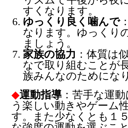
すくなります。
ゆっくり良く噛んで
なります。ゆっくり
ましょう。
家族の協力
：体質は
なで取り組むことが
族みんなのためにな
◆
運動指導
：苦手な運動
う楽しい動きやゲーム
す。また少なくとも１
な強度の運動を選ぶこ