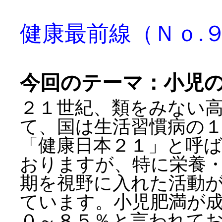
健康最前線（Ｎｏ.
今回のテーマ：小児
２１世紀、類をみない
て、国は生活習慣病の
「健康日本２１」と呼
おりますが、特に栄養
期を視野に入れた活動
ています。小児肥満が
０～８５％と言われて