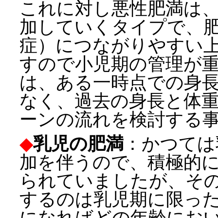
これに対し悪性肥満は
加していくタイプで、
症）につながりやすい
すので小児期の管理が
は、ある一時点での身
なく、過去の身長と体
ーンの流れを検討する
◆
乳児の肥満
：かつては
加を伴うので、積極的
られていましたが、そ
するのは乳児期に限っ
になればどの年齢にお