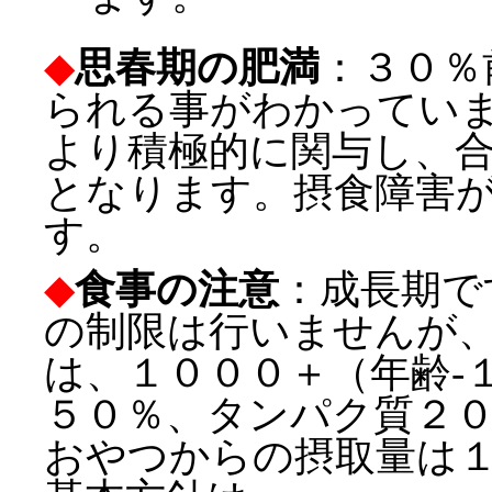
◆
思春期の肥満
：３０％
られる事がわかってい
より積極的に関与し、
となります。摂食障害
す。
◆
食事の注意
：成長期で
の制限は行いませんが
は、１０００＋（年齢-
５０％、タンパク質２
おやつからの摂取量は