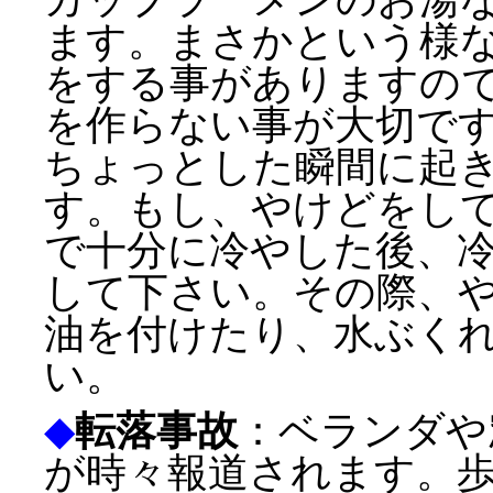
ます。まさかという様
をする事がありますの
を作らない事が大切で
ちょっとした瞬間に起
す。もし、やけどをし
で十分に冷やした後、
して下さい。その際、
油を付けたり、水ぶく
い。
◆
転落事故
：ベランダや
が時々報道されます。