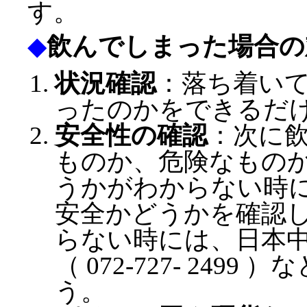
す。
◆
飲んでしまった場合の
状況確認
：落ち着い
ったのかをできるだ
安全性の確認
：次に
ものか、危険なもの
うかがわからない時
安全かどうかを確認
らない時には、日本
（ 072-727- 24
う。