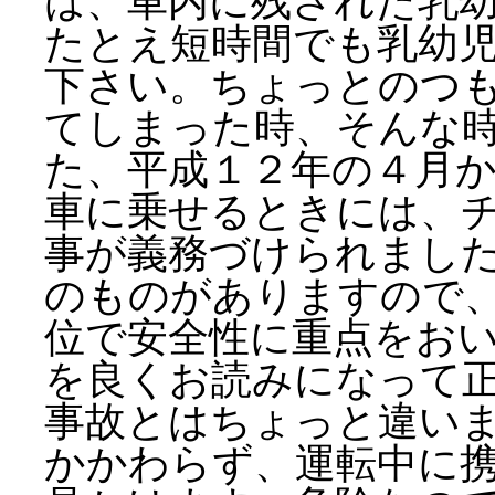
は、車内に残された乳
たとえ短時間でも乳幼
下さい。ちょっとのつ
てしまった時、そんな
た、平成１２年の４月
車に乗せるときには、
事が義務づけられまし
のものがありますので
位で安全性に重点をお
を良くお読みになって
事故とはちょっと違い
かかわらず、運転中に