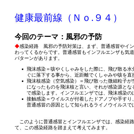
健康最前線（Ｎｏ.９４）
今回のテーマ：風邪の予防
◆
感染経路 風邪の予防対策は、まず、普通感冒やイ
わってくるからです。普通感冒もインフルエンザも気道
パターンがあります。
飛沫感染＝咳やくしゃみをした際に、飛び散る水
ぐに落下する事から、近距離でくしゃみや咳を直
飛沫核感染（空気感染）＝飛び散った微細粒子が
になったものを飛沫核と言い、それが感染源とな
で感染します。インフルエンザでは、飛沫感染の
接触感染＝ウイルスが付着したドアノブや手すり
普通感冒の原因として知られるライノウイルスで
このように普通感冒とインフルエンザでは、感染経路
て、この感染経路を踏まえて考えてみます。