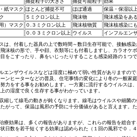
捕捉粒子の大きさ
捕捉可能粒子
効果
・紙マスク
ほとんど捕捉不可
ほぼ通過
保温・保湿以
ク
５ミクロン以上
飛沫物
飛沫感染をあ
用）マスク
０.３ミクロン以上
飛沫核物質
飛沫核感染に
０.０３ミクロン以上
ウイルス
インフルエンザ
スは、付着した器具の上で数時間～数日生存可能で、接触感染
や飛沫核の形で、手や顔、衣類等にも付着しますし、カラオケ
で目をこすったり、鼻をいじったりすることも感染経路の１つ
ルエンザウイルスなどは湿度に極めて弱い性質がありますので
リーンヒーターなどの普及、住宅事情の変化により冬の一般家
る努力をする事をお勧めします。一方夏に流行するウイルスは
以上の湿度で良く生存する事がわかっています。
収縮して線毛の動きが鈍くなります。線毛はウイルスや細菌の
したがって、保温は風邪の予防に十分価値があると言えます。
治療効果は、多くの報告がありますが、これらの報告を総合す
症状日数を若干短くする効果は認められた（１回の風邪で０．