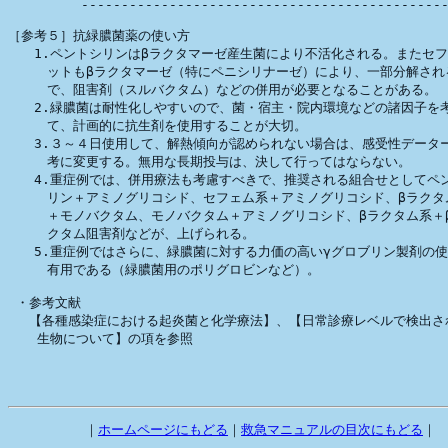
　        ｜
ホームページにもどる
｜
救急マニュアルの目次にもどる
｜