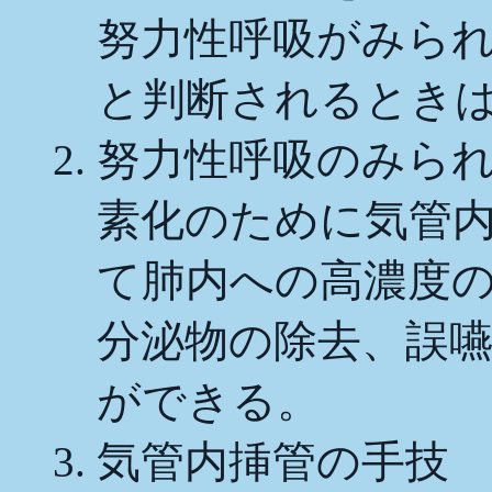
努力性呼吸がみら
と判断されるとき
努力性呼吸のみら
素化のために気管
て肺内への高濃度
分泌物の除去、誤
ができる。
気管内挿管の手技