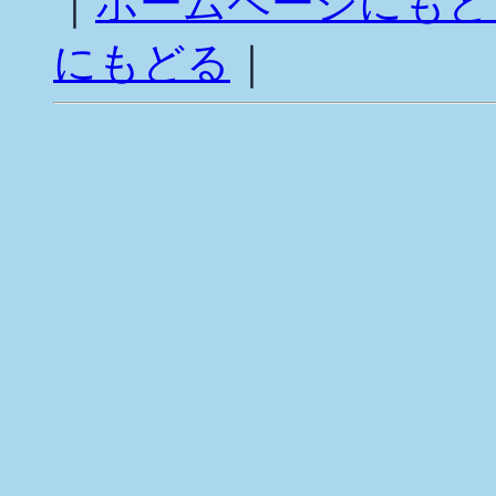
｜
ホームページにもど
にもどる
｜