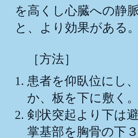
を高くし心臓への静
と、より効果がある
［方法］
患者を仰臥位にし
か、板を下に敷く
剣状突起より下は
掌基部を胸骨の下