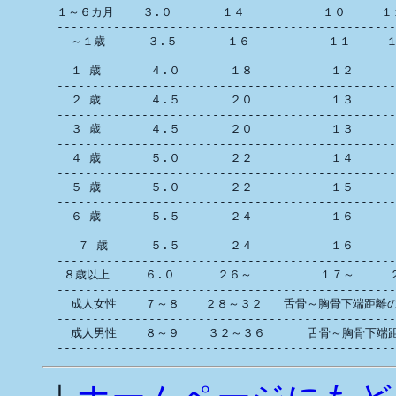
  １～６カ月    ３.０       １４           １０     １
  ------------------------------------------------
    ～１歳      ３.５       １６           １１     
  ------------------------------------------------
    １ 歳       ４.０       １８           １２      
  ------------------------------------------------
    ２ 歳       ４.５       ２０           １３      
  ------------------------------------------------
    ３ 歳       ４.５       ２０           １３      
  ------------------------------------------------
    ４ 歳       ５.０       ２２           １４      
  ------------------------------------------------
    ５ 歳       ５.０       ２２           １５     　
  ------------------------------------------------
    ６ 歳       ５.５       ２４           １６      
  ------------------------------------------------
     ７ 歳      ５.５       ２４           １６      
  ------------------------------------------------
   ８歳以上     ６.０      ２６～        　１７～     ２
  ------------------------------------------------
    成人女性    ７～８ 　 ２８～３２   舌骨～胸骨下端距離の
  ------------------------------------------------
    成人男性    ８～９    ３２～３６      舌骨～胸骨下端距離  
  ------------------------------------------------