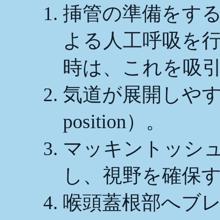
挿管の準備をす
よる人工呼吸を
時は、これを吸
気道が展開しやすい体
position）。
マッキントッシ
し、視野を確保
喉頭蓋根部へブ