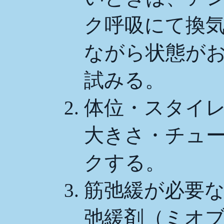
ク呼吸にて換
ながら状態が
試みる。
体位・スタイ
大きさ・チュ
クする。
筋弛緩が必要
弛緩剤（ミオ