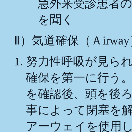
急外来受診患者
を聞く
Ⅱ
）気道確保（Ａirway
努力性呼吸が見ら
確保を第一に行う
を確認後、頭を後
事によって閉塞を
アーウェイを使用