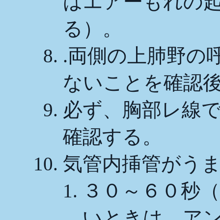
はエアーもれの
る）。
.両側の上肺野の
ないことを確認
必ず、胸部レ線
確認する。
気管内挿管がう
３０～６０秒
いときは、ア