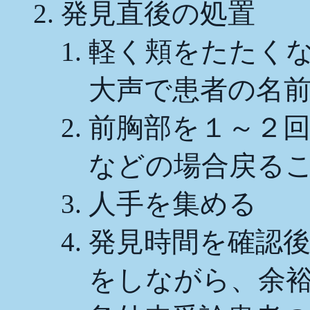
発見直後の処置
軽く頬をたたく
大声で患者の名
前胸部を１～２
などの場合戻る
人手を集める
発見時間を確認
をしながら、余