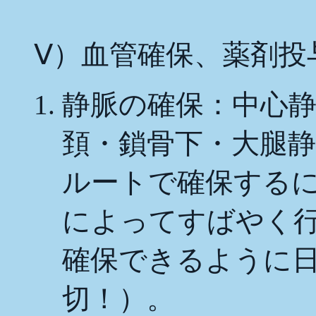
Ⅴ）
血管確保、薬剤投与
静脈の確保：中心
頚・鎖骨下・大腿
ルートで確保する
によってすばやく
確保できるように
切！）。