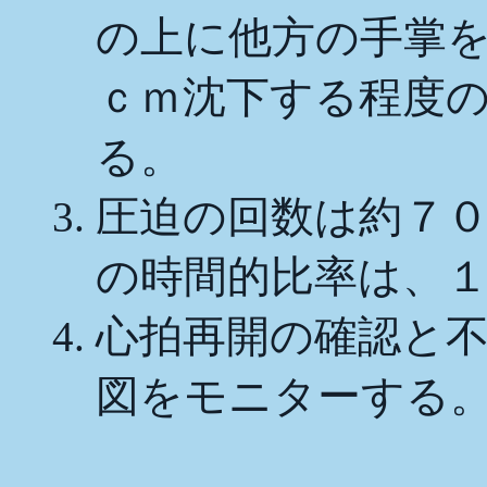
の上に他方の手掌
ｃｍ沈下する程度
る。
圧迫の回数は約７
の時間的比率は、１
心拍再開の確認と
図をモニターする