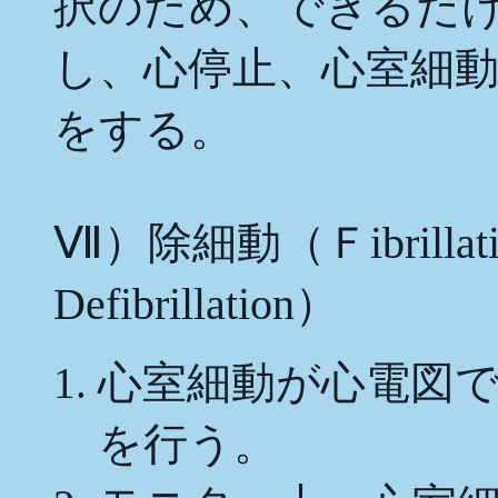
択のため、できるだ
し、心停止、心室細
をする。
Ⅶ）除細動（Ｆibrillation 
Defibrillation）
心室細動が心電図
を行う。