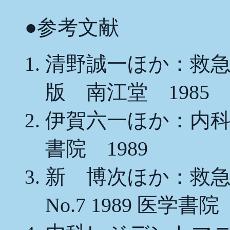
●参考文献
清野誠一ほか：救
版 南江堂 1985
伊賀六一ほか：内
書院 1989
新 博次ほか：救急蘇生法
No.7 1989 医学書院