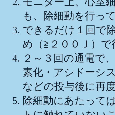
モニター上、心室
も、除細動を行っ
できるだけ１回で
め（≧２００Ｊ）で
２～３回の通電で
素化・アシドーシ
などの投与後に再
除細動にあたって
トに触れていない