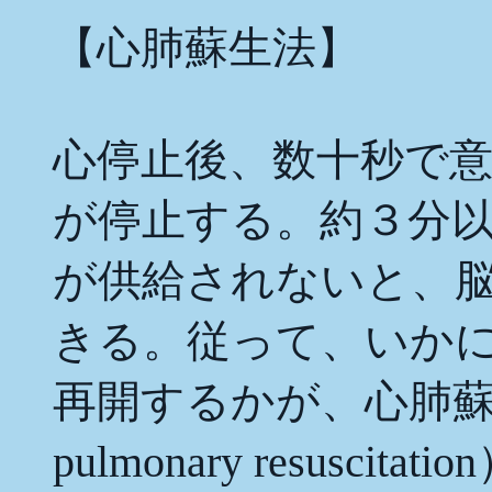
【心肺蘇生法】
心停止後、数十秒で
が停止する。約３分
が供給されないと、
きる。従って、いか
再開するかが、心肺蘇生
pulmonary resus