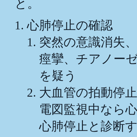
と。
心肺停止の確認
突然の意識消失
痙攣、チアノー
を疑う
大血管の拍動停
電図監視中なら
心肺停止と診断