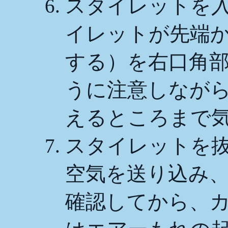
スタイレットを
イレットが先端
する）を右口角
うに注意しなが
えるところまで
スタイレットを
空気を送り込み
確認してから、