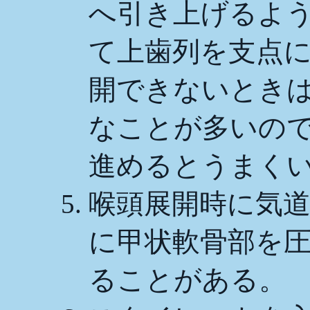
へ引き上げるよ
て上歯列を支点
開できないとき
なことが多いの
進めるとうまく
喉頭展開時に気
に甲状軟骨部を
ることがある。