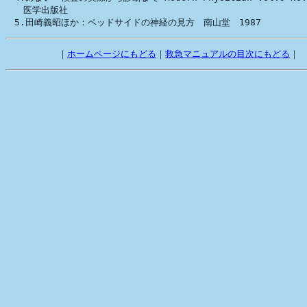
　　医学出版社

　        ｜
ホームページにもどる
｜
救急マニュアルの目次にもどる
｜