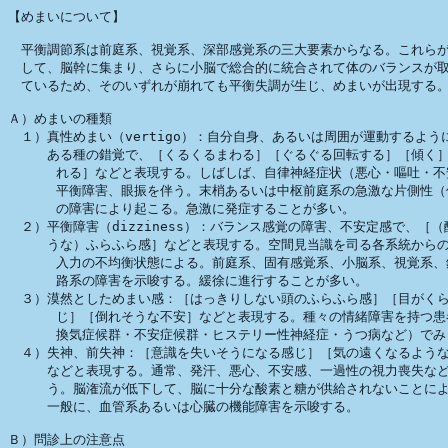
【めまいについて】

　平衡調節系は前庭系、視覚系、深部感覚系の三大要素からなる。これらが
　して、脳幹に集まり、さらに小脳で総合的に統合されて体のバランスが取
　ているため、そのいずれが崩れても平衡失調が生じ、めまいが出現する。
Ａ）めまいの種類

　１）真性めまい（vertigo）：自分自身、あるいは周囲が運動するように
　　　ある種の錯覚で、［くるくるまわる］［ぐるぐる回転する］［傾く］
      れる］などと表現する。しばしば、自律神経症状（悪心・嘔吐・不
      平衡障害、眼振を伴う。末梢あるいは中枢前庭系の急激な片側性（
      の障害により起こる。急激に発症することが多い。

　２）平衡障害（dizziness）：バランス感覚の障害、不安定感で、［（
　　　うな）ふらふら感］などと表現する。空間見当識を司る各系統からの
      入力の不均衡状態による。前庭系、固有感覚系、小脳系、視覚系、
      路系の障害を示唆する。緩徐に進行することが多い。

　３）漠然としためまい感：［はっきりしない頭のふらふら感］［目がくら
      じ］［倒れそうな不安］などと表現する。種々の情緒障害を持つ患
      換気症候群・不安症候群・ヒステリー性神経症・うつ病など）でみ
　４）失神、前失神：［意識を失いそうになる感じ］［気の遠くなるような
　　　などと表現する。通常、発汗、悪心、不安感、一過性の視力喪失など
　　　う。脳潅流が低下して、脳に十分な酸素と糖が供給されないことによ
　　　一般に、血管系あるいは心臓の機能障害を示唆する。

Ｂ）問診上の注意点
