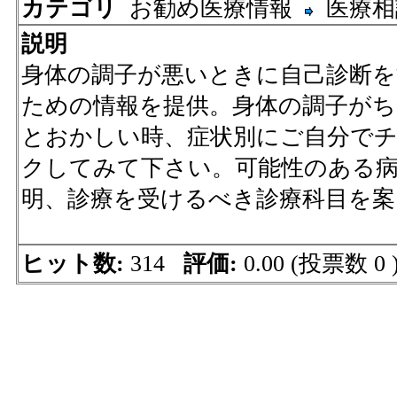
カテゴリ
お勧め医療情報
医療相
説明
身体の調子が悪いときに自己診断を
ための情報を提供。身体の調子がち
とおかしい時、症状別にご自分で
クしてみて下さい。可能性のある
明、診療を受けるべき診療科目を
ヒット数:
314
評価:
0.00 (投票数 0 