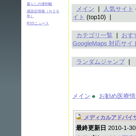
暮らしの便利帳
メイン
|
人気サイト
感染症情報（Ｈ２６
イト
(top10) |
年）
RSSニュース
カテゴリ一覧
|
おす
GoogleMaps 対応サイ
ランダムジャンプ
|
メイン
お勧め医療情
メディカルアドバイ
最終更新日
2010-1-30