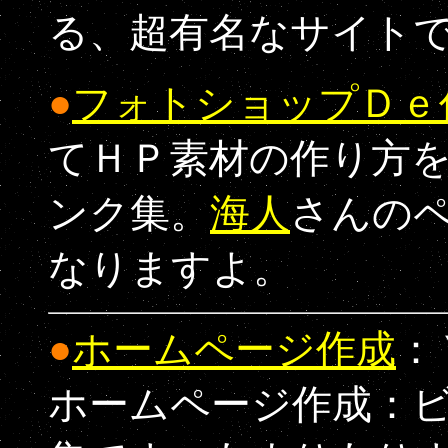
る、超有名なサイト
●
フォトショップＤｅ
てＨＰ素材の作り方
ンク集。
海人
さんの
なりますよ。
●
ホームページ作成
：
ホームページ作成：