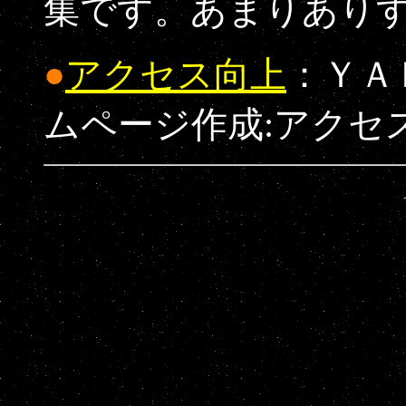
集です。あまりあり
●
アクセス向上
：ＹＡ
ムページ作成:アクセ
｜