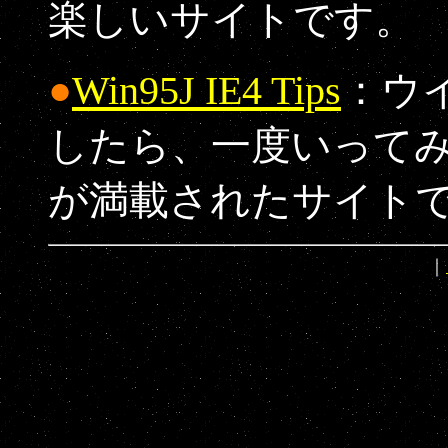
楽しいサイトです。
●
Win95J IE4 Tips
：ウ
したら、一度いって
が満載されたサイト
｜