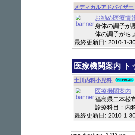
メディカルアドバイザー
お勧め医療情
身体の調子が
体の調子がちょ
最終更新日: 2010-1-
医療機関案内 トッ
土川内科小児科
医療機関案内
福島県二本松
診療科目：内
最終更新日: 2010-1-
execution time : 2.113 sec